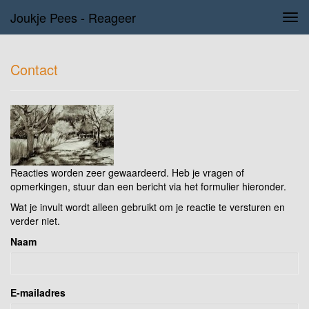
Joukje Pees - Reageer
Tog
navi
Contact
Reacties worden zeer gewaardeerd. Heb je vragen of
opmerkingen, stuur dan een bericht via het formulier hieronder.
Wat je invult wordt alleen gebruikt om je reactie te versturen en
verder niet.
Naam
E-mailadres